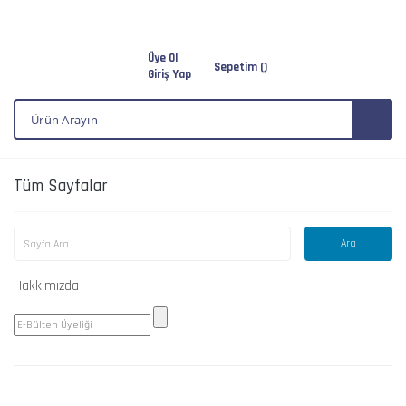
Üye Ol
Sepetim (
)
Giriş Yap
Tüm Sayfalar
Hakkımızda