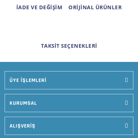
İADE VE DEĞİŞİM
ORİJİNAL ÜRÜNLER
TAKSİT SEÇENEKLERİ
ÜYE İŞLEMLERİ
KURUMSAL
ALIŞVERİŞ