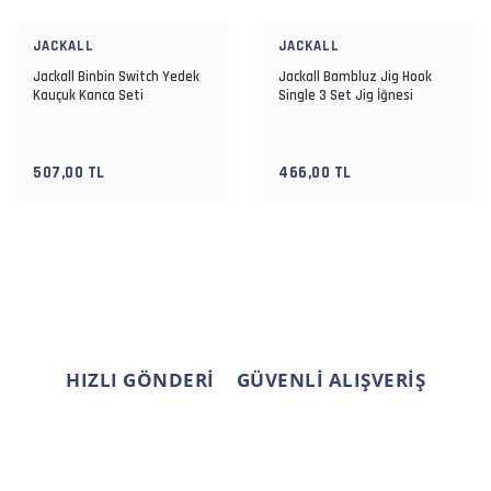
JACKALL
JACKALL
Jackall Binbin Switch Yedek
Jackall Bambluz Jig Hook
Kauçuk Kanca Seti
Single 3 Set Jig İğnesi
507,00 TL
466,00 TL
HIZLI GÖNDERİ
GÜVENLİ ALIŞVERİŞ