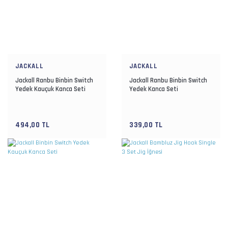
JACKALL
JACKALL
Jackall Ranbu Binbin Switch
Jackall Ranbu Binbin Switch
Yedek Kauçuk Kanca Seti
Yedek Kanca Seti
494,00 TL
339,00 TL