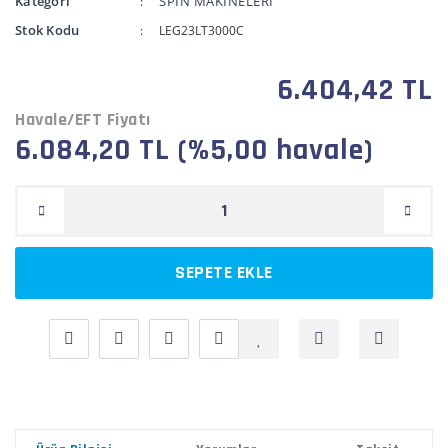
Kategori
SPİN MAKİNELERİ
Stok Kodu
LEG23LT3000C
6.404,42 TL
Havale/EFT Fiyatı
6.084,20 TL (%5,00 havale)
SEPETE EKLE