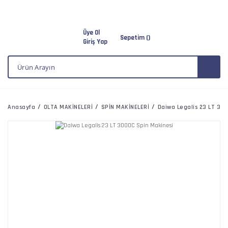
Üye Ol
Sepetim (
)
Giriş Yap
Anasayfa
OLTA MAKİNELERİ
SPİN MAKİNELERİ
Daiwa Legalis 23 LT 30