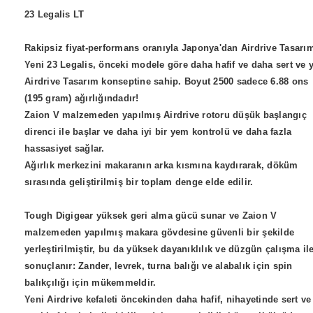
23 Legalis LT
Rakipsiz fiyat-performans oranıyla Japonya'dan Airdrive Tasarım
Yeni 23 Legalis, önceki modele göre daha hafif ve daha sert ve 
Airdrive Tasarım konseptine sahip. Boyut 2500 sadece 6.88 ons
(195 gram) ağırlığındadır!
Zaion V malzemeden yapılmış Airdrive rotoru düşük başlangıç
direnci ile başlar ve daha iyi bir yem kontrolü ve daha fazla
hassasiyet sağlar.
Ağırlık merkezini makaranın arka kısmına kaydırarak, döküm
sırasında geliştirilmiş bir toplam denge elde edilir.
Tough Digigear yüksek geri alma gücü sunar ve Zaion V
malzemeden yapılmış makara gövdesine güvenli bir şekilde
yerleştirilmiştir, bu da yüksek dayanıklılık ve düzgün çalışma il
sonuçlanır: Zander, levrek, turna balığı ve alabalık için spin
balıkçılığı için mükemmeldir.
Yeni Airdrive kefaleti öncekinden daha hafif, nihayetinde sert ve