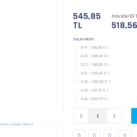
545,85
Havale/EFT
TL
518,56
Seçenekler
0.14 - ( 545,85 TL )
0.20 - ( 545,85 TL )
0.23 - ( 545,85 TL )
0.26 - ( 545,85 TL )
0.30 - ( 589,50 TL )
0.33 - ( 611,10 TL )
0.45 - ( 654,75 TL )