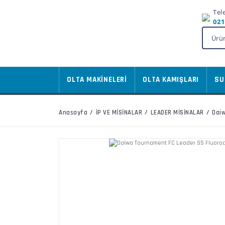
Tel
021
OLTA MAKİNELERİ
OLTA KAMIŞLARI
SU
Anasayfa
İP VE MİSİNALAR
LEADER MİSİNALAR
Daiw