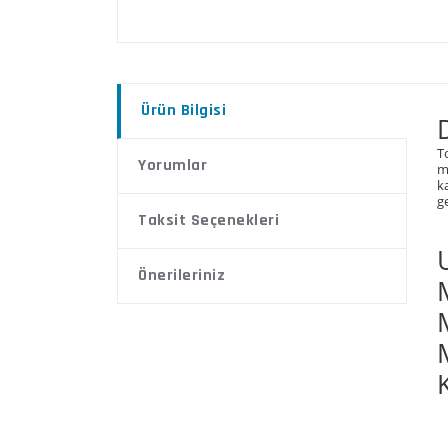
Ürün Bilgisi
T
Yorumlar
m
k
g
Taksit Seçenekleri
Önerileriniz