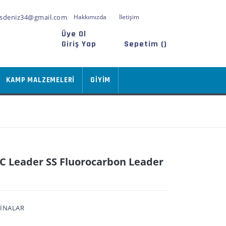
sdeniz34@gmail.com
Hakkımızda
İletişim
Üye Ol
Giriş Yap
Sepetim (
)
KAMP MALZEMELERİ
GİYİM
 Leader SS Fluorocarbon Leader
SİNALAR