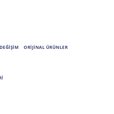
 DEĞİŞİM
ORİJİNAL ÜRÜNLER
Rİ