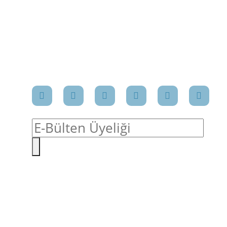
SOSYAL MEDYA
da