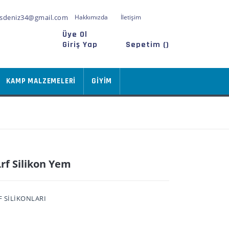
sdeniz34@gmail.com
Hakkımızda
İletişim
Üye Ol
Giriş Yap
Sepetim (
)
KAMP MALZEMELERİ
GİYİM
rf Silikon Yem
 SİLİKONLARI