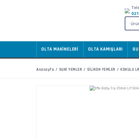
Tel
021
OLTA MAKİNELERİ
OLTA KAMIŞLARI
SU
Anasayfa
SUNİ YEMLER
SİLİKON YEMLER
KOKULU LR