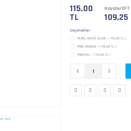
115,00
Havale/EFT 
TL
109,25
Seçenekler
PEARL WHİTE GLOW - ( 115,00 TL )
PİNK ORANGE - ( 115,00 TL )
PİNKYEEL - ( 115,00 TL )