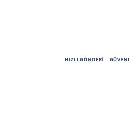
HIZLI GÖNDERİ
GÜVENL