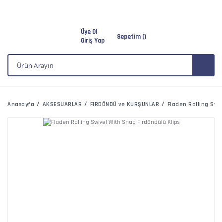
Üye Ol
Sepetim (
)
Giriş Yap
Anasayfa
AKSESUARLAR
FIRDÖNDÜ ve KURŞUNLAR
Fladen Rolling Swi