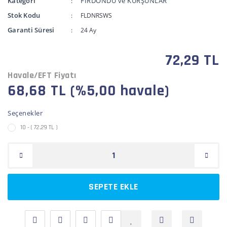
Kategori
FIRDÖNDÜ ve KURŞUNLAR
Stok Kodu
FLDNRSWS
Garanti Süresi
24 Ay
72,29 TL
Havale/EFT Fiyatı
68,68 TL (%5,00 havale)
Seçenekler
10 - ( 72,29 TL )
SEPETE EKLE