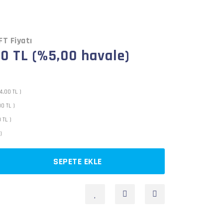
FT Fiyatı
0 TL (%5,00 havale)
,00 TL )
0 TL )
 TL )
)
SEPETE EKLE