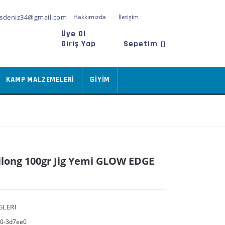
sdeniz34@gmail.com
Hakkımızda
İletişim
Üye Ol
Giriş Yap
Sepetim (
)
KAMP MALZEMELERİ
GİYİM
ilong 100gr Jig Yemi GLOW EDGE
GLERİ
0-3d7ee0