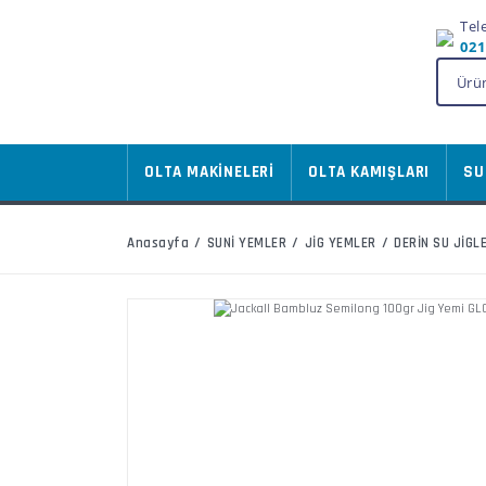
Tel
021
OLTA MAKİNELERİ
OLTA KAMIŞLARI
SU
Anasayfa
SUNİ YEMLER
JİG YEMLER
DERİN SU JİGLE