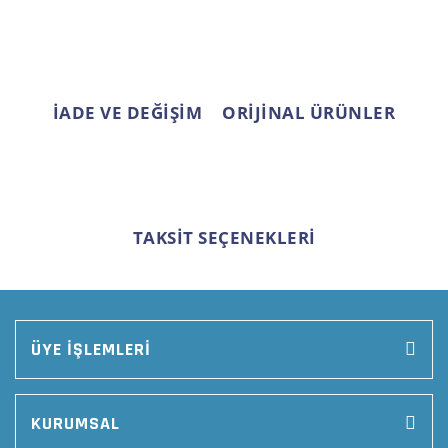
Gönder
İADE VE DEĞİŞİM
ORİJİNAL ÜRÜNLER
TAKSİT SEÇENEKLERİ
ÜYE İŞLEMLERİ
KURUMSAL