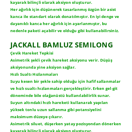
kayarak bilinçli olarak aksiyon oluşturur.
Her ağırlık için düşünerek tasarlanmış özgün bir asist
kanca ile standart olarak donatılmıştır. En iyi denge ve
dayanıklı kanca her ağırlık için ayarlanmıştır, bu
nedenle paketi açabilir ve olduğu gibi kullanabilirsiniz.
JACKALL BAMLUZ SEMILONG
Çevik Hareket Tepkisi
Asimetrik şekli çevik hareket aksiyonu verir. Düşüş
aksiyonunda yine aksiyon sağlar.
Hızlı Sualtı Hızlanmaları
Suyu kesen bir şekle sahip olduğu için hafif sallanmalar
ve hızlı sualtı hızlanmaları gerçekleştirir. Erken gel-git
döneminde bile olağanüstü kullanılabilirlik sunar.
Suyun altındaki hızlı hareketi kullanarak yapılan
yüksek tonlu uzun sallanma gibi potansiyelini
maksimum düzeye çıkarır.
Asimetrik siluet, düşerken yatay pozisyondan dönerken
kayarak bilinçli olarak aksiyon oluşturur.