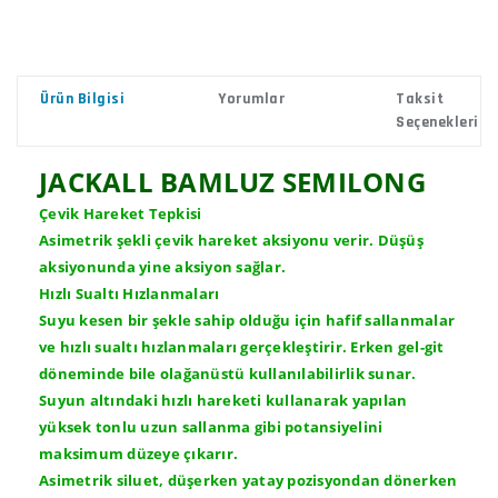
Ürün Bilgisi
Yorumlar
Taksit
Seçenekleri
JACKALL BAMLUZ SEMILONG
Çevik Hareket Tepkisi
Asimetrik şekli çevik hareket aksiyonu verir. Düşüş
aksiyonunda yine aksiyon sağlar.
Hızlı Sualtı Hızlanmaları
Suyu kesen bir şekle sahip olduğu için hafif sallanmalar
ve hızlı sualtı hızlanmaları gerçekleştirir. Erken gel-git
döneminde bile olağanüstü kullanılabilirlik sunar.
Suyun altındaki hızlı hareketi kullanarak yapılan
yüksek tonlu uzun sallanma gibi potansiyelini
maksimum düzeye çıkarır.
Asimetrik siluet, düşerken yatay pozisyondan dönerken