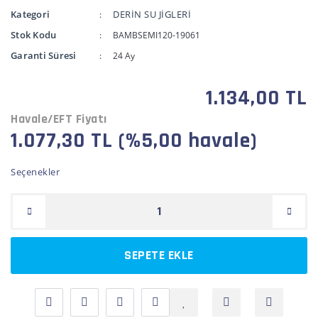
Kategori
DERİN SU JİGLERİ
Stok Kodu
BAMBSEMI120-19061
Garanti Süresi
24 Ay
1.134,00 TL
Havale/EFT Fiyatı
1.077,30 TL (%5,00 havale)
Seçenekler
SEPETE EKLE