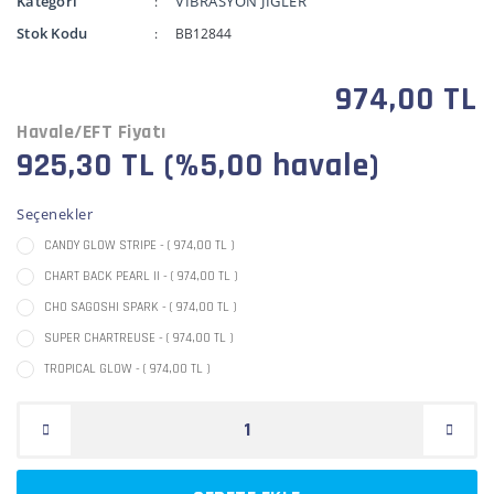
Kategori
VİBRASYON JİGLER
Stok Kodu
BB12844
974,00 TL
Havale/EFT Fiyatı
925,30 TL (%5,00 havale)
Seçenekler
CANDY GLOW STRIPE - ( 974,00 TL )
CHART BACK PEARL II - ( 974,00 TL )
CHO SAGOSHI SPARK - ( 974,00 TL )
SUPER CHARTREUSE - ( 974,00 TL )
TROPICAL GLOW - ( 974,00 TL )