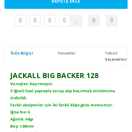
SEPETE EKLE
Ürün Bilgisi
Yorumlar
Taksit
Seçenekleri
JACKALL BIG BACKER 128
Vuruşları kaçırmayın.
3 iğneli özel yapısıyla vuruş alıp kaçırmak minimuma
indirildi.
Farklı aksiyonlar için iki farklı klips gözü mevcuttur.
İğne No: 4
Ağırlık: 44gr
Boy: 128mm