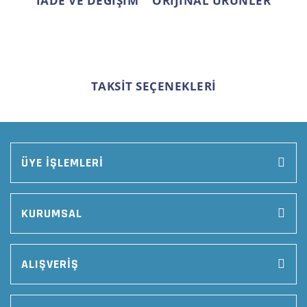
İADE VE DEĞİŞİM
ORİJİNAL ÜRÜNLER
TAKSİT SEÇENEKLERİ
ÜYE İŞLEMLERİ
KURUMSAL
ALIŞVERİŞ