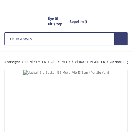
Üye Ol
Sepetim (
)
Giriş Yap
Anasayfa
SUNİ YEMLER
JİG YEMLER
VİBRASYON JİGLER
Jackall Big 