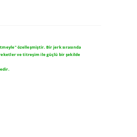
meyle" özelleşmiştir. Bir jerk sırasında
eketler ve titreşim ile güçlü bir şekilde
edir.
.