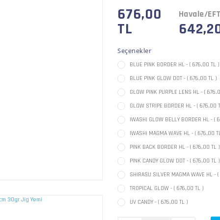
676,00
Havale/EFT
TL
642,20
Seçenekler
BLUE PINK BORDER HL - ( 676,00 TL )
BLUE PINK GLOW DOT - ( 676,00 TL )
GLOW PINK PURPLE LENS HL - ( 676,0
GLOW STRIPE BORDER HL - ( 676,00 T
IWASHI GLOW BELLY BORDER HL - ( 6
IWASHI MAGMA WAVE HL - ( 676,00 TL
PINK BACK BORDER HL - ( 676,00 TL )
PINK CANDY GLOW DOT - ( 676,00 TL )
SHIRASU SILVER MAGMA WAVE HL - ( 
TROPICAL GLOW - ( 676,00 TL )
UV CANDY - ( 676,00 TL )