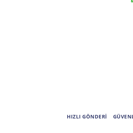
6
HIZLI GÖNDERİ
GÜVENL