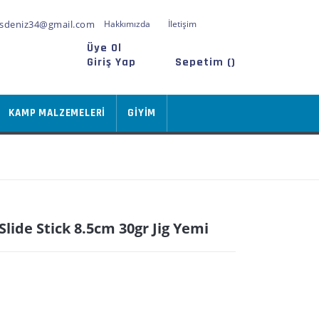
sdeniz34@gmail.com
Hakkımızda
İletişim
Üye Ol
Giriş Yap
Sepetim (
)
KAMP MALZEMELERİ
GİYİM
 Slide Stick 8.5cm 30gr Jig Yemi