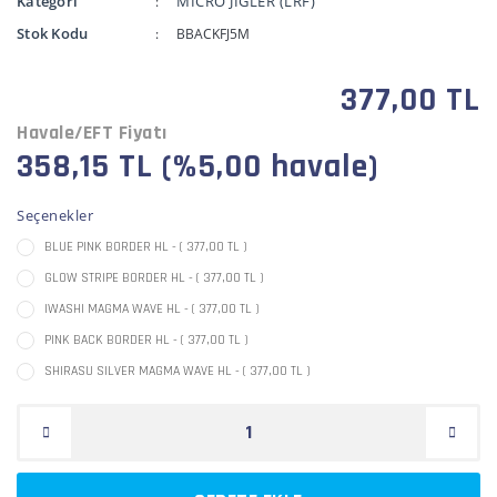
Kategori
MİCRO JİGLER (LRF)
Stok Kodu
BBACKFJ5M
377,00 TL
Havale/EFT Fiyatı
358,15 TL (%5,00 havale)
Seçenekler
BLUE PINK BORDER HL - ( 377,00 TL )
GLOW STRIPE BORDER HL - ( 377,00 TL )
IWASHI MAGMA WAVE HL - ( 377,00 TL )
PINK BACK BORDER HL - ( 377,00 TL )
SHIRASU SILVER MAGMA WAVE HL - ( 377,00 TL )