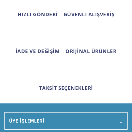
HIZLI GÖNDERİ
GÜVENLİ ALIŞVERİŞ
İADE VE DEĞİŞİM
ORİJİNAL ÜRÜNLER
TAKSİT SEÇENEKLERİ
ÜYE İŞLEMLERİ