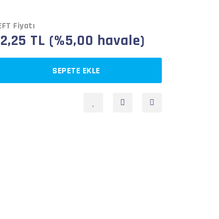
FT Fiyatı
32,25 TL (%5,00 havale)
SEPETE EKLE