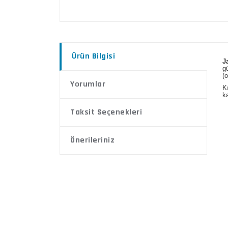
Ürün Bilgisi
J
g
(
Yorumlar
K
k
Taksit Seçenekleri
Önerileriniz