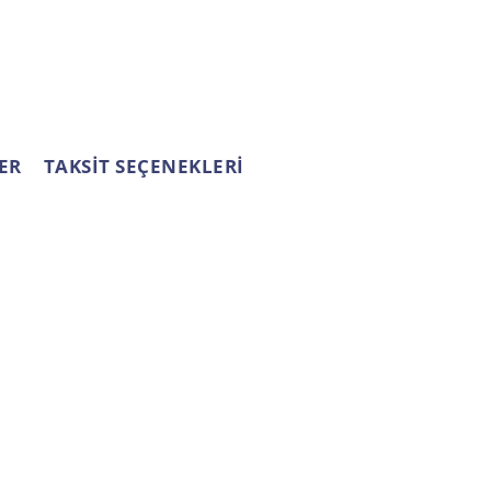
ER
TAKSİT SEÇENEKLERİ
OSYAL MEDYA