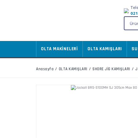
Tel
021
OLTA MAKİNELERİ
OLTA KAMIŞLARI
SU
Anasayfa
OLTA KAMIŞLARI
SHORE JİG KAMIŞLARI
J