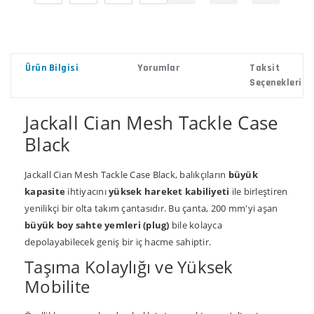
Ürün Bilgisi
Yorumlar
Taksit
Seçenekleri
Jackall Cian Mesh Tackle Case
Black
Jackall Cian Mesh Tackle Case Black, balıkçıların
büyük
kapasite
ihtiyacını
yüksek hareket kabiliyeti
ile birleştiren
yenilikçi bir olta takım çantasıdır. Bu çanta, 200 mm'yi aşan
büyük boy sahte yemleri (plug)
bile kolayca
depolayabilecek geniş bir iç hacme sahiptir.
Taşıma Kolaylığı ve Yüksek
Mobilite