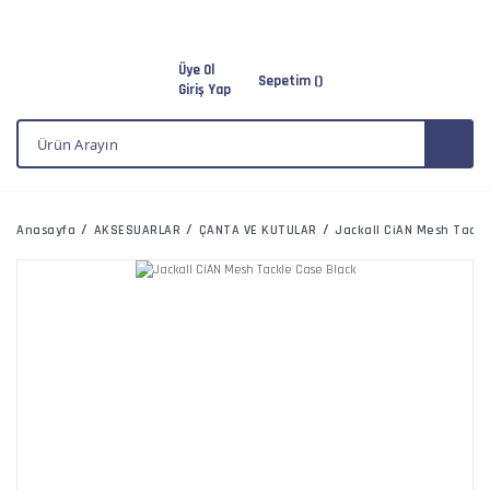
Üye Ol
Sepetim (
)
Giriş Yap
Anasayfa
AKSESUARLAR
ÇANTA VE KUTULAR
Jackall CiAN Mesh Tackl