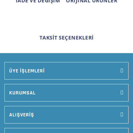
İADE VE DEĞİŞİM
ORİJİNAL ÜRÜNLER
TAKSİT SEÇENEKLERİ
ÜYE İŞLEMLERİ
KURUMSAL
ALIŞVERİŞ