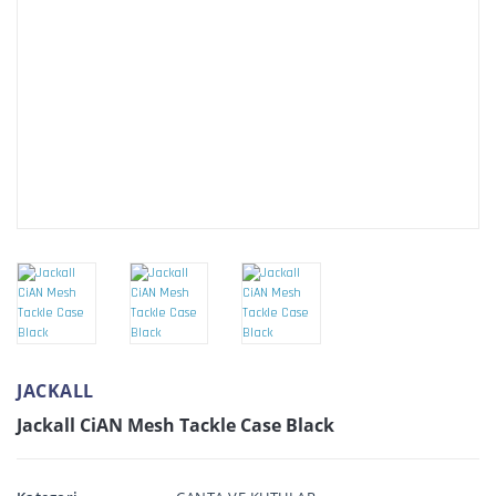
JACKALL
Jackall CiAN Mesh Tackle Case Black