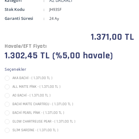
Kategori
AZ DALARLI
Stok Kodu
JH93SF
Garanti Süresi
24 Ay
1.371,00 TL
Havale/EFT Fiyatı
1.302,45 TL (%5,00 havale)
Seçenekler
AKA BACHİ - ( 1.371,00 TL )
ALL MATTE PİNK - ( 1.371,00 TL )
AO BACHİ - ( 1.371,00 TL )
BACHİ MATTE CHARTREU - ( 1.371,00 TL )
BACHİ PEARL PİNK - ( 1.371,00 TL )
GLOW CHARTREUSE PEAR - ( 1.371,00 TL )
SLİM SARDİNE - ( 1.371,00 TL )