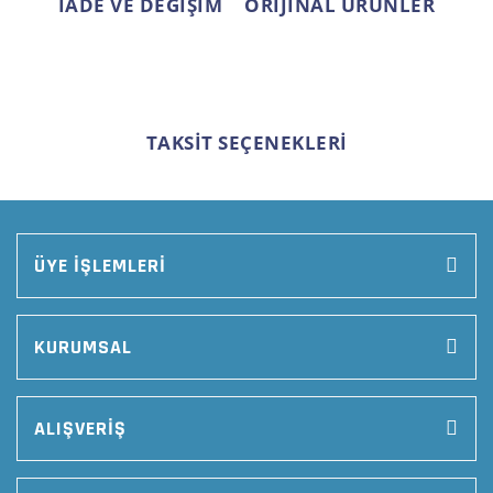
İADE VE DEĞİŞİM
ORİJİNAL ÜRÜNLER
TAKSİT SEÇENEKLERİ
ÜYE İŞLEMLERİ
KURUMSAL
ALIŞVERİŞ