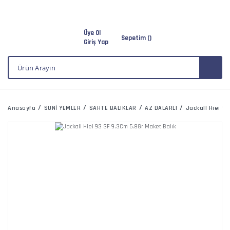
Üye Ol
Sepetim (
)
Giriş Yap
Anasayfa
SUNİ YEMLER
SAHTE BALIKLAR
AZ DALARLI
Jackall Hiei 9