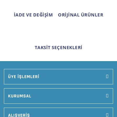
Gönder
İADE VE DEĞİŞİM
ORİJİNAL ÜRÜNLER
TAKSİT SEÇENEKLERİ
ÜYE İŞLEMLERİ
KURUMSAL
ALIŞVERİŞ