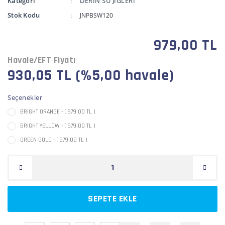
Kategori
DERİN SU JİGLERİ
Stok Kodu
JNPBSW120
979,00 TL
Havale/EFT Fiyatı
930,05 TL (%5,00 havale)
Seçenekler
BRIGHT ORANGE - ( 979,00 TL )
BRIGHT YELLOW - ( 979,00 TL )
GREEN GOLD - ( 979,00 TL )
SEPETE EKLE