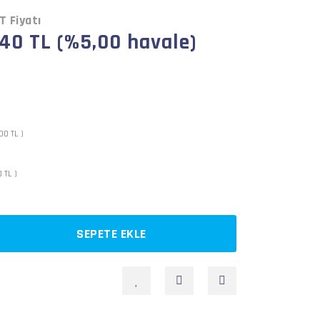
T Fiyatı
,40 TL (%5,00 havale)
00 TL )
 TL )
SEPETE EKLE