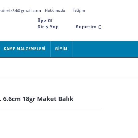
sdeniz34@gmail.com
Hakkımızda
İletişim
Üye Ol
Giriş Yap
Sepetim (
)
KAMP MALZEMELERİ
GİYİM
. 6.6cm 18gr Maket Balık