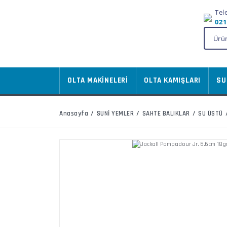
Tel
021
OLTA MAKİNELERİ
OLTA KAMIŞLARI
SU
Anasayfa
SUNİ YEMLER
SAHTE BALIKLAR
SU ÜSTÜ