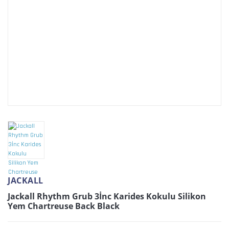
JACKALL
Jackall Rhythm Grub 3İnc Karides Kokulu Silikon
Yem Chartreuse Back Black