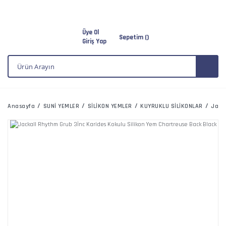
Üye Ol
Sepetim (
)
Giriş Yap
Anasayfa
SUNİ YEMLER
SİLİKON YEMLER
KUYRUKLU SİLİKONLAR
Jack