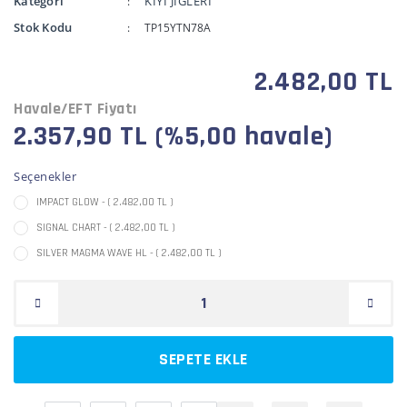
Kategori
KIYI JİGLERİ
Stok Kodu
TP15YTN78A
2.482,00 TL
Havale/EFT Fiyatı
2.357,90 TL (%5,00 havale)
Seçenekler
IMPACT GLOW - ( 2.482,00 TL )
SIGNAL CHART - ( 2.482,00 TL )
SILVER MAGMA WAVE HL - ( 2.482,00 TL )
SEPETE EKLE