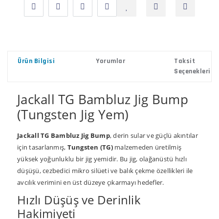
Ürün Bilgisi
Yorumlar
Taksit
Seçenekleri
Jackall TG Bambluz Jig Bump
(Tungsten Jig Yem)
Jackall TG Bambluz Jig Bump
, derin sular ve güçlü akıntılar
için tasarlanmış,
Tungsten (TG)
malzemeden üretilmiş
yüksek yoğunluklu bir jig yemidir. Bu jig, olağanüstü hızlı
düşüşü, cezbedici mikro silüeti ve balık çekme özellikleri ile
avcılık verimini en üst düzeye çıkarmayı hedefler.
Hızlı Düşüş ve Derinlik
Hakimiyeti