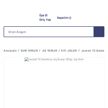
Üye Ol
Sepetim (
)
Giriş Yap
Anasayfa
SUNİ YEMLER
JİG YEMLER
KIYI JİGLERİ
Jackall TG Bambluz