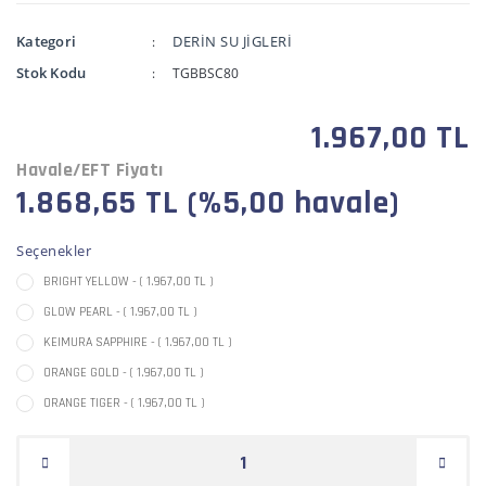
Kategori
DERİN SU JİGLERİ
Stok Kodu
TGBBSC80
1.967,00 TL
Havale/EFT Fiyatı
1.868,65 TL (%5,00 havale)
Seçenekler
BRIGHT YELLOW - ( 1.967,00 TL )
GLOW PEARL - ( 1.967,00 TL )
KEIMURA SAPPHIRE - ( 1.967,00 TL )
ORANGE GOLD - ( 1.967,00 TL )
ORANGE TIGER - ( 1.967,00 TL )