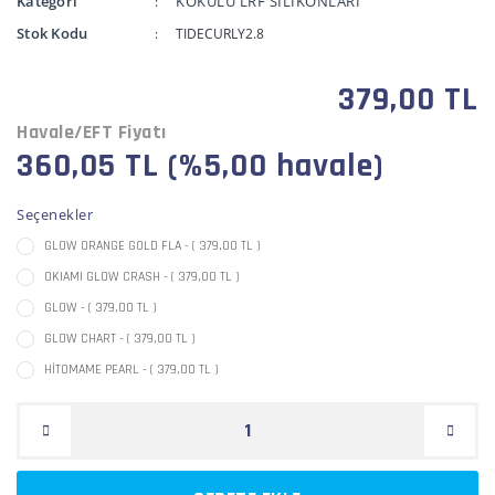
Kategori
KOKULU LRF SİLİKONLARI
Stok Kodu
TIDECURLY2.8
379,00 TL
Havale/EFT Fiyatı
360,05 TL (%5,00 havale)
Seçenekler
GLOW ORANGE GOLD FLA - ( 379,00 TL )
OKIAMI GLOW CRASH - ( 379,00 TL )
GLOW - ( 379,00 TL )
GLOW CHART - ( 379,00 TL )
HİTOMAME PEARL - ( 379,00 TL )