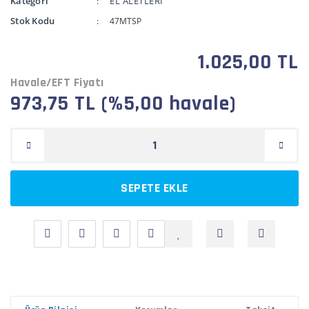
Kategori
EL ALETLERİ
Stok Kodu
47MTSP
1.025,00 TL
Havale/EFT Fiyatı
973,75 TL (%5,00 havale)
SEPETE EKLE