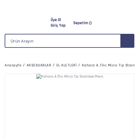
Üye Ol
Sepetim (
)
Giriş Yap
Anasayfa
AKSESUARLAR
EL ALETLERİ
Kahara 4.7İnc Micro Tip Stainles