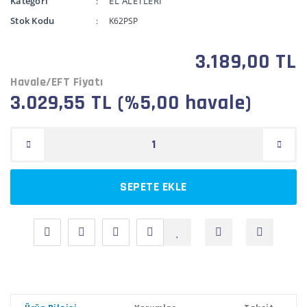
Kategori
EL ALETLERİ
Stok Kodu
K62PSP
3.189,00 TL
Havale/EFT Fiyatı
3.029,55 TL (%5,00 havale)
SEPETE EKLE