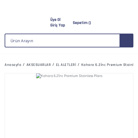
Üye Ol
Sepetim (
)
Giriş Yap
Anasayfa
AKSESUARLAR
EL ALETLERİ
Kahara 6.2İnc Premium Stainless