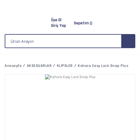
Üye Ol
Sepetim (
)
Giriş Yap
Anasayfa
AKSESUARLAR
KLİPSLER
Kahara Easy Lock Snap Plus