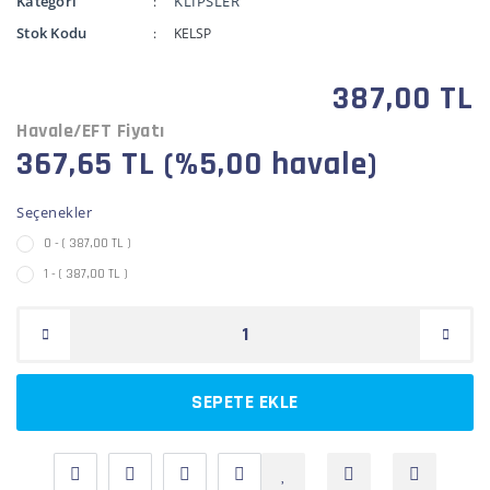
Kategori
KLİPSLER
Stok Kodu
KELSP
387,00 TL
Havale/EFT Fiyatı
367,65 TL (%5,00 havale)
Seçenekler
0 - ( 387,00 TL )
1 - ( 387,00 TL )
SEPETE EKLE