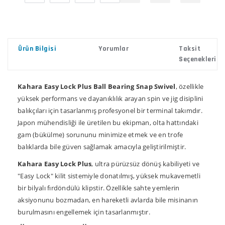
Ürün Bilgisi
Yorumlar
Taksit
Seçenekleri
Kahara Easy Lock Plus Ball Bearing Snap Swivel
, özellikle
yüksek performans ve dayanıklılık arayan spin ve jig disiplini
balıkçıları için tasarlanmış profesyonel bir terminal takımdır.
Japon mühendisliği ile üretilen bu ekipman, olta hattındaki
gam (bükülme) sorununu minimize etmek ve en trofe
balıklarda bile güven sağlamak amacıyla geliştirilmiştir.
Kahara Easy Lock Plus
, ultra pürüzsüz dönüş kabiliyeti ve
"Easy Lock" kilit sistemiyle donatılmış, yüksek mukavemetli
bir bilyalı fırdöndülü klipstir. Özellikle sahte yemlerin
aksiyonunu bozmadan, en hareketli avlarda bile misinanın
burulmasını engellemek için tasarlanmıştır.