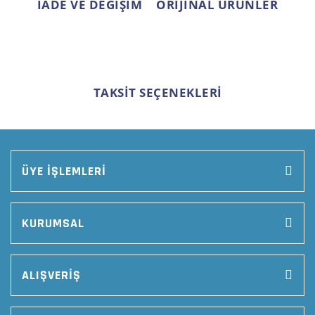
İADE VE DEĞİŞİM
ORİJİNAL ÜRÜNLER
TAKSİT SEÇENEKLERİ
ÜYE İŞLEMLERİ
KURUMSAL
ALIŞVERİŞ