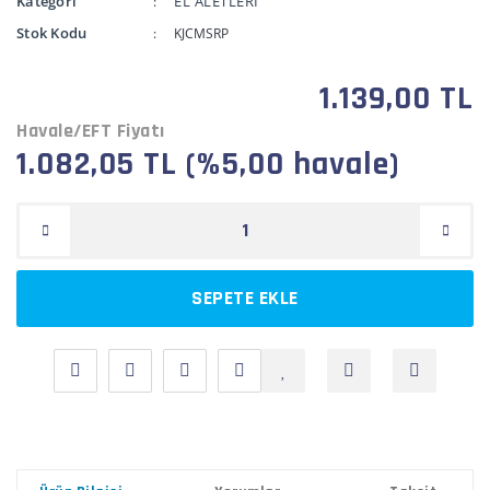
Kategori
EL ALETLERİ
Stok Kodu
KJCMSRP
1.139,00 TL
Havale/EFT Fiyatı
1.082,05 TL (%5,00 havale)
SEPETE EKLE