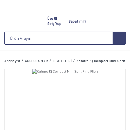
Üye Ol
Sepetim (
)
Giriş Yap
Anasayfa
AKSESUARLAR
EL ALETLERİ
Kahara Kj Compact Mini Sprit Ri