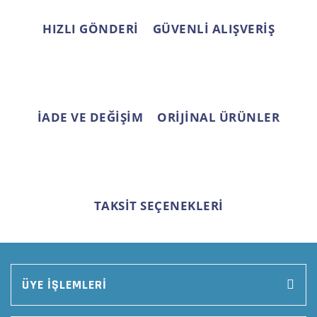
Bu ürüne benzer farklı alternatifler olmalı.
HIZLI GÖNDERİ
GÜVENLİ ALIŞVERİŞ
Gönder
İADE VE DEĞİŞİM
ORİJİNAL ÜRÜNLER
TAKSİT SEÇENEKLERİ
ÜYE İŞLEMLERİ