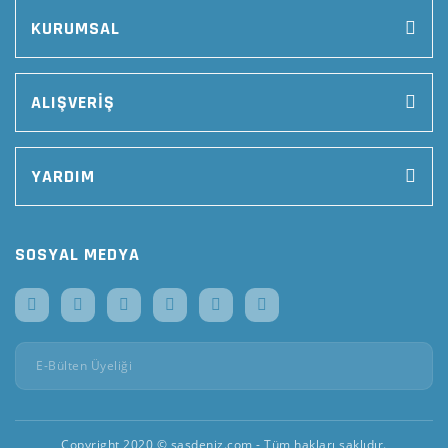
KURUMSAL
ALIŞVERİŞ
YARDIM
SOSYAL MEDYA
Copyright 2020 © sasdeniz.com - Tüm hakları saklıdır.