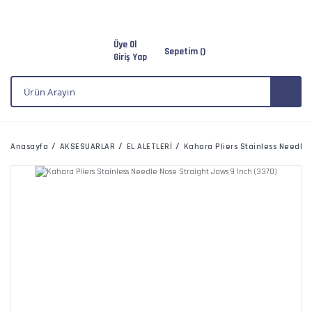
Üye Ol
Sepetim (
)
Giriş Yap
Anasayfa
AKSESUARLAR
EL ALETLERİ
Kahara Pliers Stainless Needle 