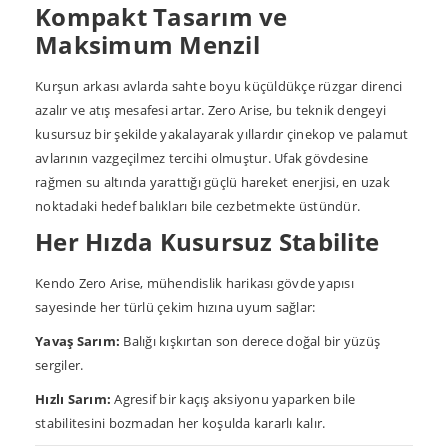
Kompakt Tasarım ve
Maksimum Menzil
Kurşun arkası avlarda sahte boyu küçüldükçe rüzgar direnci
azalır ve atış mesafesi artar. Zero Arise, bu teknik dengeyi
kusursuz bir şekilde yakalayarak yıllardır çinekop ve palamut
avlarının vazgeçilmez tercihi olmuştur. Ufak gövdesine
rağmen su altında yarattığı güçlü hareket enerjisi, en uzak
noktadaki hedef balıkları bile cezbetmekte üstündür.
Her Hızda Kusursuz Stabilite
Kendo Zero Arise, mühendislik harikası gövde yapısı
sayesinde her türlü çekim hızına uyum sağlar:
Yavaş Sarım:
Balığı kışkırtan son derece doğal bir yüzüş
sergiler.
Hızlı Sarım:
Agresif bir kaçış aksiyonu yaparken bile
stabilitesini bozmadan her koşulda kararlı kalır.