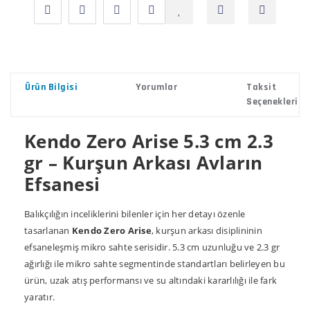
Ürün Bilgisi
Yorumlar
Taksit
Seçenekleri
Kendo Zero Arise 5.3 cm 2.3
gr – Kurşun Arkası Avların
Efsanesi
Balıkçılığın inceliklerini bilenler için her detayı özenle
tasarlanan
Kendo Zero Arise
, kurşun arkası disiplininin
efsaneleşmiş mikro sahte serisidir. 5.3 cm uzunluğu ve 2.3 gr
ağırlığı ile mikro sahte segmentinde standartları belirleyen bu
ürün, uzak atış performansı ve su altındaki kararlılığı ile fark
yaratır.