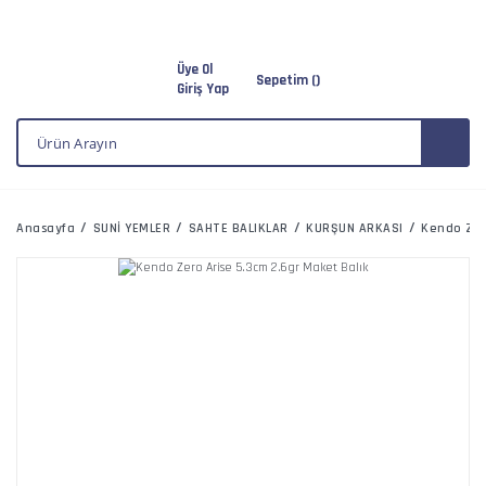
Üye Ol
Sepetim (
)
Giriş Yap
Anasayfa
SUNİ YEMLER
SAHTE BALIKLAR
KURŞUN ARKASI
Kendo Zer