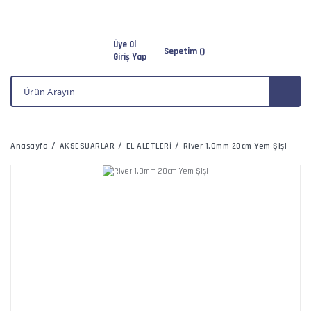
Üye Ol
Sepetim (
)
Giriş Yap
Anasayfa
AKSESUARLAR
EL ALETLERİ
River 1.0mm 20cm Yem Şişi