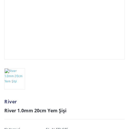
River
River 1.0mm 20cm Yem Şişi