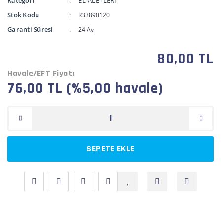
Kategori
EL ALETLERİ
Stok Kodu
R33890120
Garanti Süresi
24 Ay
80,00 TL
Havale/EFT Fiyatı
76,00 TL (%5,00 havale)
SEPETE EKLE