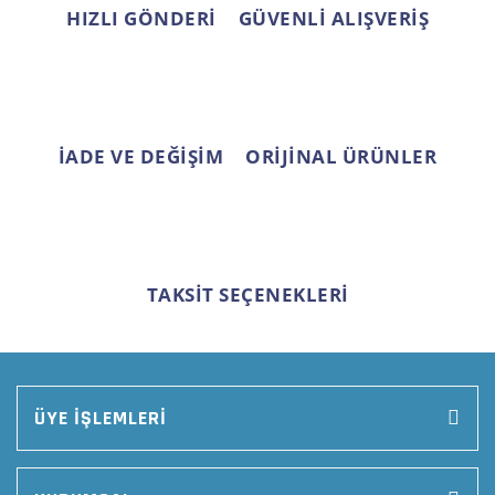
HIZLI GÖNDERİ
GÜVENLİ ALIŞVERİŞ
Gönder
İADE VE DEĞİŞİM
ORİJİNAL ÜRÜNLER
TAKSİT SEÇENEKLERİ
ÜYE İŞLEMLERİ