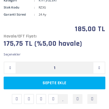
Kategori
KIYI JİGLERİ
Stok Kodu
RZ3G
Garanti Süresi
24 Ay
185,00 TL
Havale/EFT Fiyatı
175,75 TL (%5,00 havale)
Seçenekler
SEPETE EKLE