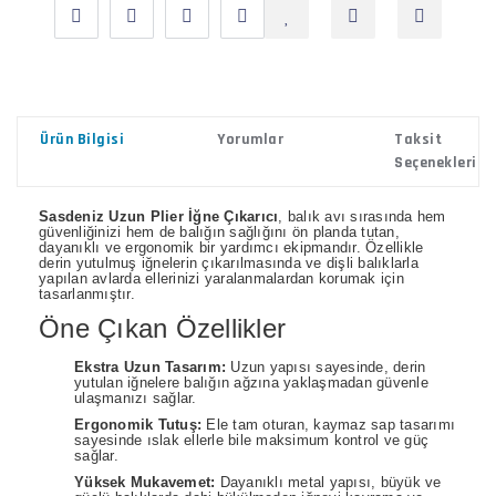
Ürün Bilgisi
Yorumlar
Taksit
Seçenekleri
Sasdeniz Uzun Plier İğne Çıkarıcı
, balık avı sırasında hem
güvenliğinizi hem de balığın sağlığını ön planda tutan,
dayanıklı ve ergonomik bir yardımcı ekipmandır. Özellikle
derin yutulmuş iğnelerin çıkarılmasında ve dişli balıklarla
yapılan avlarda ellerinizi yaralanmalardan korumak için
tasarlanmıştır.
Öne Çıkan Özellikler
Ekstra Uzun Tasarım:
Uzun yapısı sayesinde, derin
yutulan iğnelere balığın ağzına yaklaşmadan güvenle
ulaşmanızı sağlar.
Ergonomik Tutuş:
Ele tam oturan, kaymaz sap tasarımı
sayesinde ıslak ellerle bile maksimum kontrol ve güç
sağlar.
Yüksek Mukavemet:
Dayanıklı metal yapısı, büyük ve