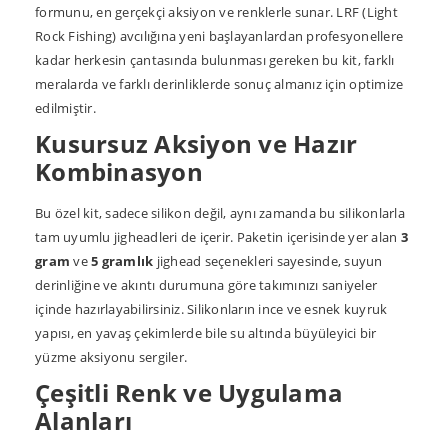
formunu, en gerçekçi aksiyon ve renklerle sunar. LRF (Light
Rock Fishing) avcılığına yeni başlayanlardan profesyonellere
kadar herkesin çantasında bulunması gereken bu kit, farklı
meralarda ve farklı derinliklerde sonuç almanız için optimize
edilmiştir.
Kusursuz Aksiyon ve Hazır
Kombinasyon
Bu özel kit, sadece silikon değil, aynı zamanda bu silikonlarla
tam uyumlu jigheadleri de içerir. Paketin içerisinde yer alan
3
gram
ve
5 gramlık
jighead seçenekleri sayesinde, suyun
derinliğine ve akıntı durumuna göre takımınızı saniyeler
içinde hazırlayabilirsiniz. Silikonların ince ve esnek kuyruk
yapısı, en yavaş çekimlerde bile su altında büyüleyici bir
yüzme aksiyonu sergiler.
Çeşitli Renk ve Uygulama
Alanları