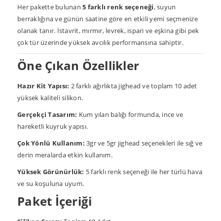
Her pakette bulunan
5 farklı renk seçeneği
, suyun
berraklığına ve günün saatine göre en etkili yemi seçmenize
olanak tanır. İstavrit, mırmır, levrek, ispari ve eşkina gibi pek
çok tür üzerinde yüksek avcılık performansına sahiptir.
Öne Çıkan Özellikler
Hazır Kit Yapısı:
2 farklı ağırlıkta jighead ve toplam 10 adet
yüksek kaliteli silikon.
Gerçekçi Tasarım:
Kum yılan balığı formunda, ince ve
hareketli kuyruk yapısı.
Çok Yönlü Kullanım:
3gr ve 5gr jighead seçenekleri ile sığ ve
derin meralarda etkin kullanım.
Yüksek Görünürlük:
5 farklı renk seçeneği ile her türlü hava
ve su koşuluna uyum.
Paket İçeriği