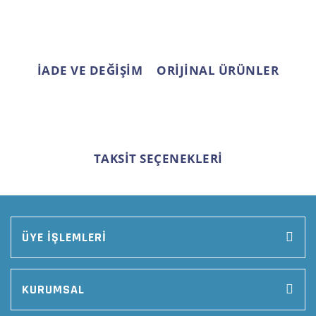
Gönder
İADE VE DEĞİŞİM
ORİJİNAL ÜRÜNLER
TAKSİT SEÇENEKLERİ
ÜYE İŞLEMLERİ
KURUMSAL