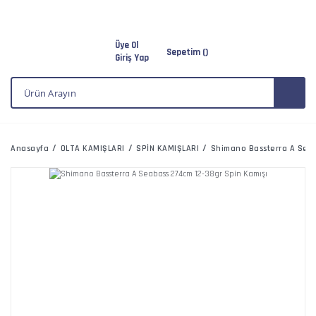
Üye Ol
Sepetim (
)
Giriş Yap
Anasayfa
OLTA KAMIŞLARI
SPİN KAMIŞLARI
Shimano Bassterra A Seab