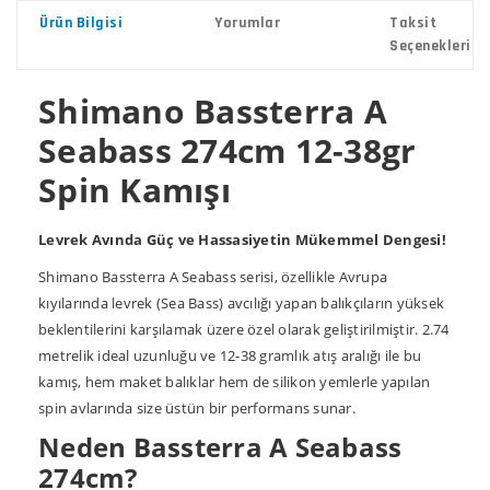
Ürün Bilgisi
Yorumlar
Taksit
Seçenekleri
Shimano Bassterra A
Seabass 274cm 12-38gr
Spin Kamışı
Levrek Avında Güç ve Hassasiyetin Mükemmel Dengesi!
Shimano Bassterra A Seabass serisi, özellikle Avrupa
kıyılarında levrek (Sea Bass) avcılığı yapan balıkçıların yüksek
beklentilerini karşılamak üzere özel olarak geliştirilmiştir. 2.74
metrelik ideal uzunluğu ve 12-38 gramlık atış aralığı ile bu
kamış, hem maket balıklar hem de silikon yemlerle yapılan
spin avlarında size üstün bir performans sunar.
Neden Bassterra A Seabass
274cm?