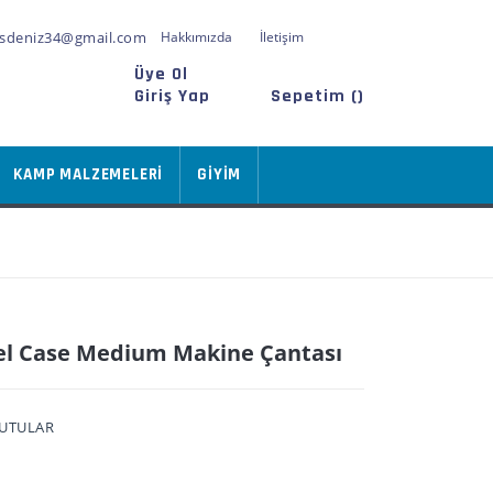
sdeniz34@gmail.com
Hakkımızda
İletişim
Üye Ol
Giriş Yap
Sepetim (
)
KAMP MALZEMELERİ
GİYİM
el Case Medium Makine Çantası
KUTULAR