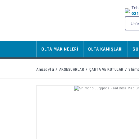
Tel
021
OLTA MAKİNELERİ
OLTA KAMIŞLARI
SU
Anasayfa
AKSESUARLAR
ÇANTA VE KUTULAR
Shima