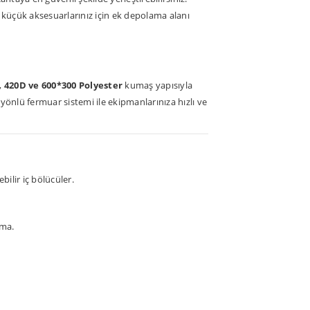
 küçük aksesuarlarınız için ek depolama alanı
,
420D ve 600*300 Polyester
kumaş yapısıyla
önlü fermuar sistemi ile ekipmanlarınıza hızlı ve
bilir iç bölücüler.
uma.