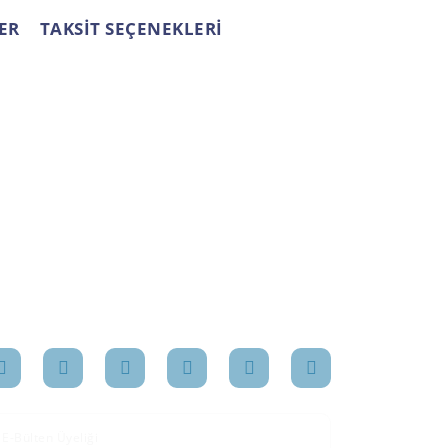
ER
TAKSİT SEÇENEKLERİ
OSYAL MEDYA