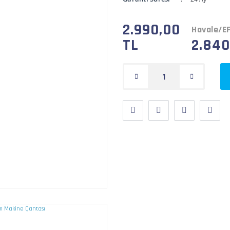
2.990,00
Havale/EF
TL
2.840