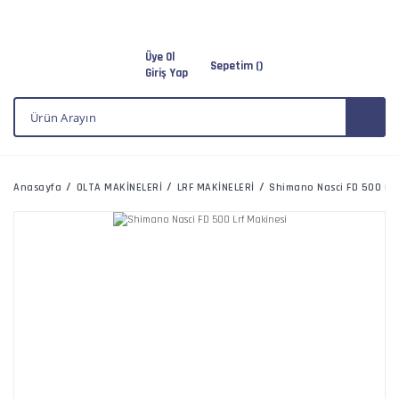
Üye Ol
Sepetim (
)
Giriş Yap
Anasayfa
OLTA MAKİNELERİ
LRF MAKİNELERİ
Shimano Nasci FD 500 Lrf