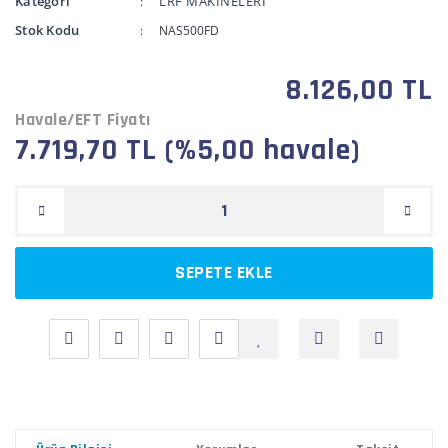
Kategori
LRF MAKİNELERİ
Stok Kodu
NAS500FD
8.126,00 TL
Havale/EFT Fiyatı
7.719,70 TL (%5,00 havale)
SEPETE EKLE