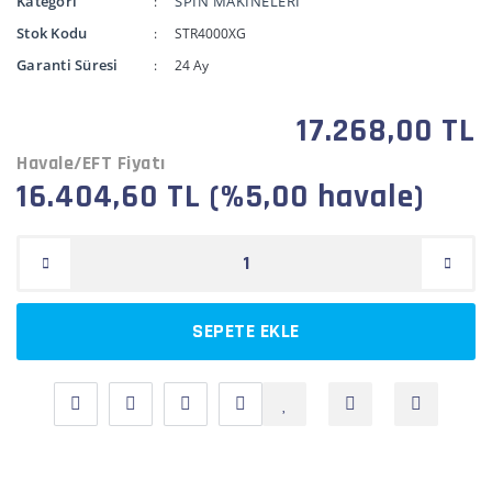
Kategori
SPİN MAKİNELERİ
Stok Kodu
STR4000XG
Garanti Süresi
24 Ay
17.268,00 TL
Havale/EFT Fiyatı
16.404,60 TL (%5,00 havale)
SEPETE EKLE