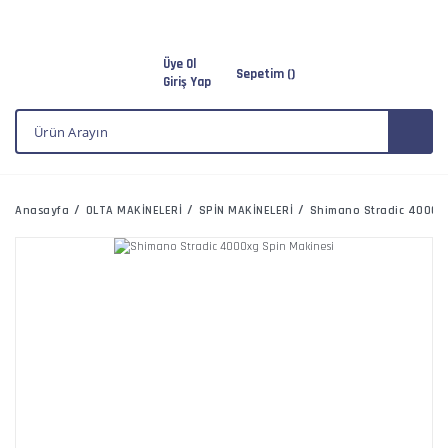
Üye Ol
Sepetim (
)
Giriş Yap
Anasayfa
OLTA MAKİNELERİ
SPİN MAKİNELERİ
Shimano Stradic 4000xg