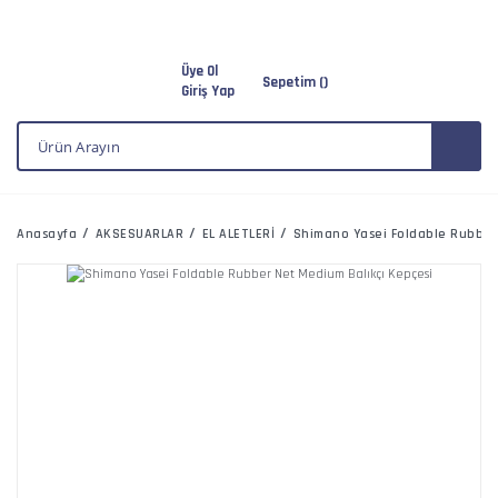
Üye Ol
Sepetim (
)
Giriş Yap
Anasayfa
AKSESUARLAR
EL ALETLERİ
Shimano Yasei Foldable Rubber 