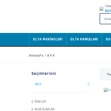
Tel
021
OLTA MAKİNELERİ
OLTA KAMIŞLARI
SU
Anasayfa
BKK
Seçimleriniz
To
BKK
İĞNELER
AKSESUARLAR