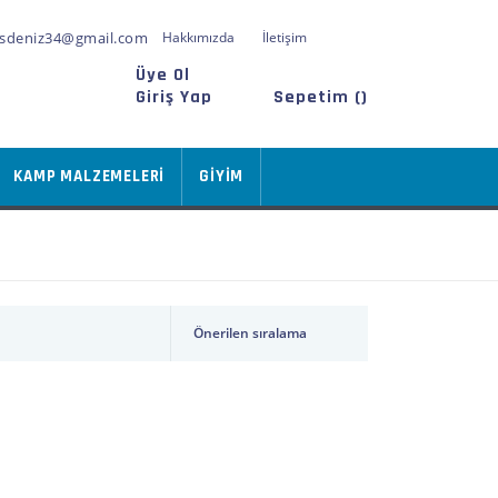
sdeniz34@gmail.com
Hakkımızda
İletişim
Üye Ol
Giriş Yap
Sepetim (
)
KAMP MALZEMELERİ
GİYİM