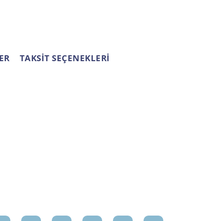
ER
TAKSİT SEÇENEKLERİ
OSYAL MEDYA