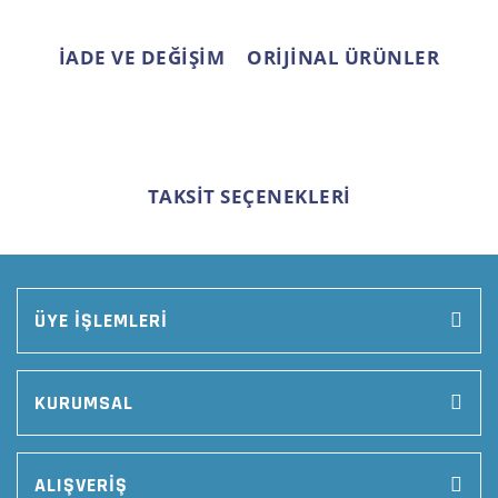
İADE VE DEĞİŞİM
ORİJİNAL ÜRÜNLER
TAKSİT SEÇENEKLERİ
ÜYE İŞLEMLERİ
KURUMSAL
ALIŞVERİŞ