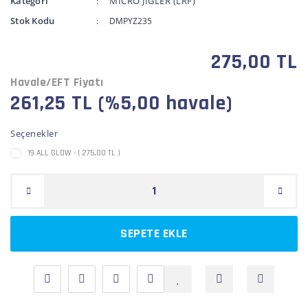
Kategori
MİCRO JİGLER (LRF)
Stok Kodu
DMPYZ235
275,00 TL
Havale/EFT Fiyatı
261,25 TL (%5,00 havale)
Seçenekler
19 ALL GLOW - ( 275,00 TL )
SEPETE EKLE