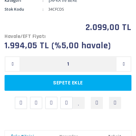
Kategori
ŞAPKA ve BERE
Stok Kodu
34CFCDS
2.099,00 TL
Havale/EFT Fiyatı
1.994,05 TL (%5,00 havale)
SEPETE EKLE