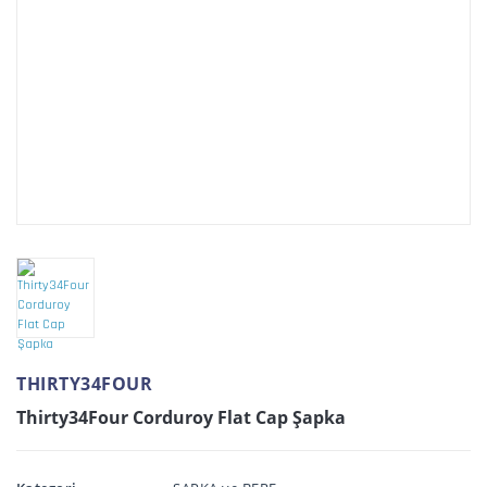
THIRTY34FOUR
Thirty34Four Corduroy Flat Cap Şapka