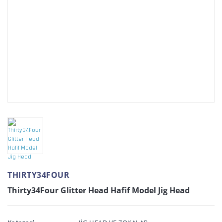
THIRTY34FOUR
Thirty34Four Glitter Head Hafif Model Jig Head