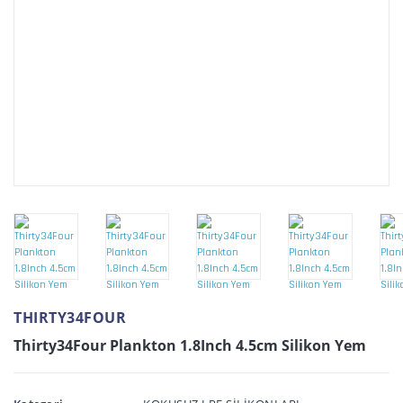
THIRTY34FOUR
Thirty34Four Plankton 1.8Inch 4.5cm Silikon Yem