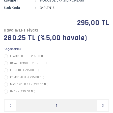
Kategori
KOKUSUZ LRF SİLİKONLARI
Stok Kodu
34PLTN18
295,00 TL
Havale/EFT Fiyatı
280,25 TL (%5,00 havale)
Seçenekler
FLAMINGO SS - ( 295,00 TL )
HANACHIRASHI - ( 295,00 TL )
ICHIJIKU - ( 295,00 TL )
KOMOCHIEBI - ( 295,00 TL )
MAGIC HOUR SS - ( 295,00 TL )
UKON - ( 295,00 TL )