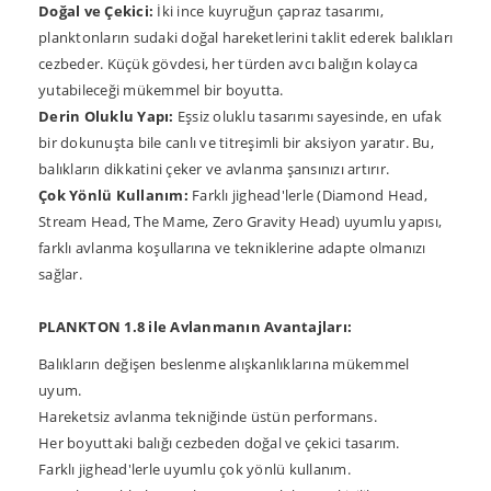
Doğal ve Çekici:
İki ince kuyruğun çapraz tasarımı,
planktonların sudaki doğal hareketlerini taklit ederek balıkları
cezbeder. Küçük gövdesi, her türden avcı balığın kolayca
yutabileceği mükemmel bir boyutta.
Derin Oluklu Yapı:
Eşsiz oluklu tasarımı sayesinde, en ufak
bir dokunuşta bile canlı ve titreşimli bir aksiyon yaratır. Bu,
balıkların dikkatini çeker ve avlanma şansınızı artırır.
Çok Yönlü Kullanım:
Farklı jighead'lerle (Diamond Head,
Stream Head, The Mame, Zero Gravity Head) uyumlu yapısı,
farklı avlanma koşullarına ve tekniklerine adapte olmanızı
sağlar.
PLANKTON 1.8 ile Avlanmanın Avantajları:
Balıkların değişen beslenme alışkanlıklarına mükemmel
uyum.
Hareketsiz avlanma tekniğinde üstün performans.
Her boyuttaki balığı cezbeden doğal ve çekici tasarım.
Farklı jighead'lerle uyumlu çok yönlü kullanım.