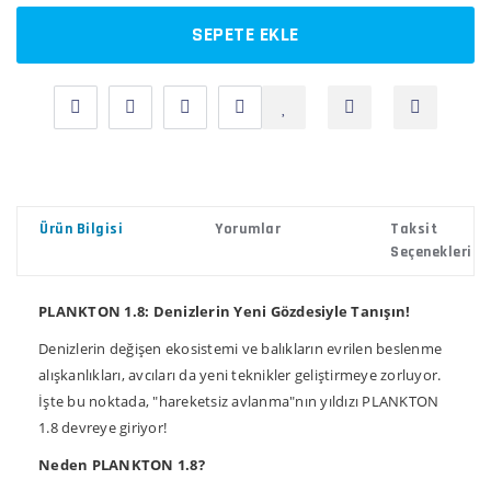
SEPETE EKLE
Ürün Bilgisi
Yorumlar
Taksit
Seçenekleri
PLANKTON 1.8: Denizlerin Yeni Gözdesiyle Tanışın!
Denizlerin değişen ekosistemi ve balıkların evrilen beslenme
alışkanlıkları, avcıları da yeni teknikler geliştirmeye zorluyor.
İşte bu noktada, "hareketsiz avlanma"nın yıldızı PLANKTON
1.8 devreye giriyor!
Neden PLANKTON 1.8?