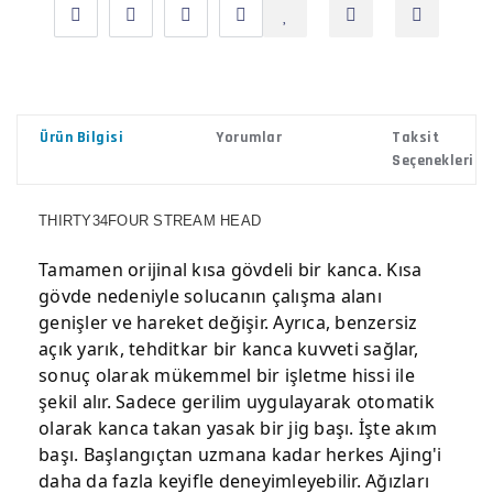
Ürün Bilgisi
Yorumlar
Taksit
Seçenekleri
THIRTY34FOUR STREAM HEAD
Tamamen orijinal kısa gövdeli bir kanca. Kısa
gövde nedeniyle solucanın çalışma alanı
genişler ve hareket değişir. Ayrıca, benzersiz
açık yarık, tehditkar bir kanca kuvveti sağlar,
sonuç olarak mükemmel bir işletme hissi ile
şekil alır. Sadece gerilim uygulayarak otomatik
olarak kanca takan yasak bir jig başı. İşte akım
başı. Başlangıçtan uzmana kadar herkes Ajing'i
daha da fazla keyifle deneyimleyebilir. Ağızları