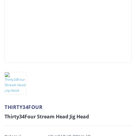
THIRTY34FOUR
Thirty34Four Stream Head Jig Head