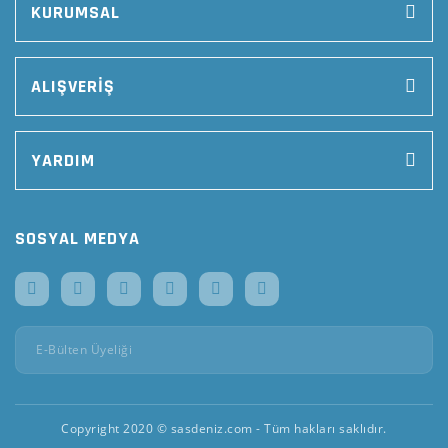
KURUMSAL
ALIŞVERİŞ
YARDIM
SOSYAL MEDYA
Copyright 2020 © sasdeniz.com - Tüm hakları saklıdır.