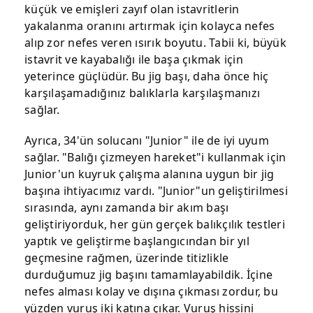
küçük ve emişleri zayıf olan istavritlerin
yakalanma oranını artırmak için kolayca nefes
alıp zor nefes veren ısırık boyutu. Tabii ki, büyük
istavrit ve kayabalığı ile başa çıkmak için
yeterince güçlüdür. Bu jig başı, daha önce hiç
karşılaşamadığınız balıklarla karşılaşmanızı
sağlar.
Ayrıca, 34'ün solucanı "Junior" ile de iyi uyum
sağlar. "Balığı çizmeyen hareket"i kullanmak için
Junior'un kuyruk çalışma alanına uygun bir jig
başına ihtiyacımız vardı. "Junior"un geliştirilmesi
sırasında, aynı zamanda bir akım başı
geliştiriyorduk, her gün gerçek balıkçılık testleri
yaptık ve geliştirme başlangıcından bir yıl
geçmesine rağmen, üzerinde titizlikle
durduğumuz jig başını tamamlayabildik. İçine
nefes alması kolay ve dışına çıkması zordur, bu
yüzden vuruş iki katına çıkar. Vuruş hissini