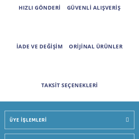
HIZLI GÖNDERİ
GÜVENLİ ALIŞVERİŞ
Gönder
İADE VE DEĞİŞİM
ORİJİNAL ÜRÜNLER
TAKSİT SEÇENEKLERİ
ÜYE İŞLEMLERİ